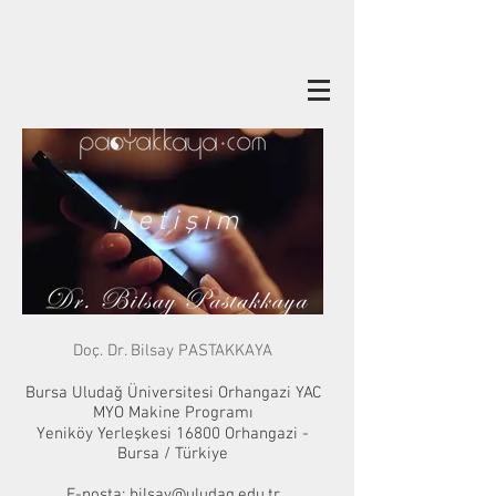
İletişim
Doç. Dr. Bilsay PASTAKKAYA
Bursa Uludağ Üniversitesi Orhangazi YAC
MYO Makine Programı
Yeniköy Yerleşkesi 16800 Orhangazi -
Bursa / Türkiye
E-posta:
bilsay@uludag.edu.tr