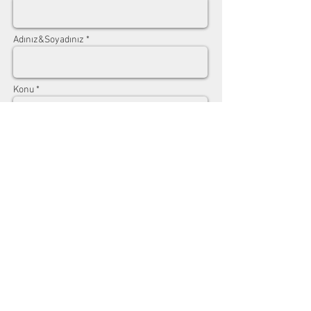
Adınız&Soyadınız *
Konu *
Mesajınız
Gönder