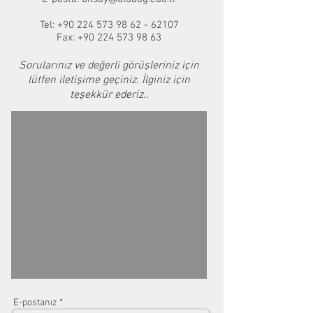
Tel:
+90 224 573 98 62 - 62107
Fax:
+90 224 573 98 63
Sorularınız ve değerli görüşleriniz için
lütfen iletişime geçiniz. İlginiz için
teşekkür ederiz..
E-postanız *