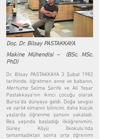
Doç. Dr. Bilsay PASTAKKAYA
Makine Mühendisi – (BSc. MSc.
PhD)
Dr. Bilsay PASTAKKAYA 3 Şubat 1982
tarihinde, öğretmen anne ve babanın,
Merhume
Selma Şerife ve Ali Yaşar
Pastakkaya'nın ikinci çocuğu olarak
Bursa’da dünyaya geldi. Doğa sevgisi
ve
varlık
olmanın bilincini, daha küçük
yaşlarda öğrenme şansını yakaladı.
Beş yaşında başladığı ilköğrenimini,
Güney Köyü İlkokulu’nda
tamamladıktan sonra orta öğrenimi