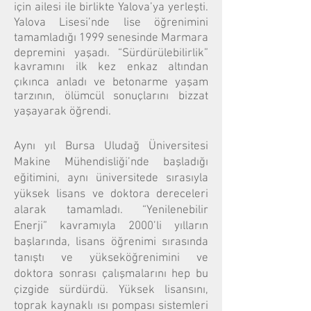
için ailesi ile birlikte Yalova’ya yerleşti.
Yalova Lisesi’nde lise öğrenimini
tamamladığı 1999 senesinde Marmara
depremini yaşadı. “Sürdürülebilirlik”
kavramını ilk kez enkaz altından
çıkınca anladı ve betonarme yaşam
tarzının, ölümcül sonuçlarını bizzat
yaşayarak öğrendi.
Aynı yıl Bursa Uludağ Üniversitesi
Makine Mühendisliği’nde başladığı
eğitimini, aynı üniversitede sırasıyla
yüksek lisans ve doktora dereceleri
alarak tamamladı. “Yenilenebilir
Enerji” kavramıyla 2000’li yılların
başlarında, lisans öğrenimi sırasında
tanıştı ve yükseköğrenimini ve
doktora sonrası çalışmalarını hep bu
çizgide sürdürdü. Yüksek lisansını,
toprak kaynaklı ısı pompası sistemleri